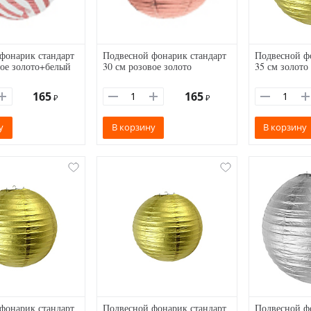
фонарик стандарт
Подвесной фонарик стандарт
Подвесной ф
вое золото+белый
30 см розовое золото
35 см золото
165
165
₽
₽
у
В корзину
В корзину
фонарик стандарт
Подвесной фонарик стандарт
Подвесной ф