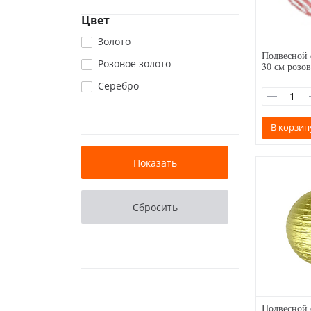
Цвет
Золото
Подвесной 
Розовое золото
30 см розо
Серебро
В корзин
Подвесной 