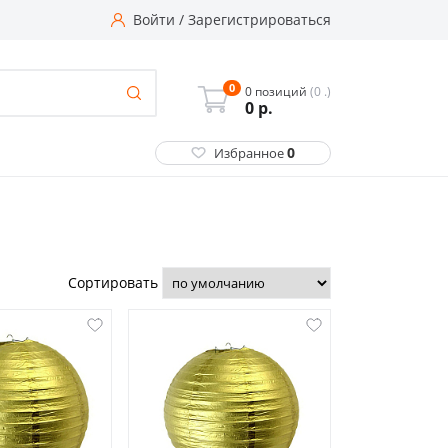
Войти
/
Зарегистрироваться
0
0 позиций
(0 .)
0
р.
0
Избранное
Сортировать