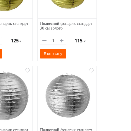
онарик стандарт
Подвесной фонарик стандарт
30 см золото
125
115
₽
₽
В корзину
онарик стандарт
Подвесной фонарик стандарт