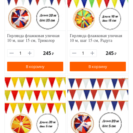
Гирлянда флажковая уличная
Гирлянда флажковая уличная
10 м, шаг 15 см, Триколор
10 м, шаг 15 см, Радуга
245
245
₽
₽
В корзину
В корзину