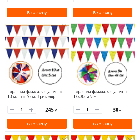
В корзину
В корзину
Гирлянда флажковая уличная
Гирлянда флажковая уличная
10 м, шаг 5 см, Триколор
18х30см 9 м
245
30
₽
₽
В корзину
В корзину