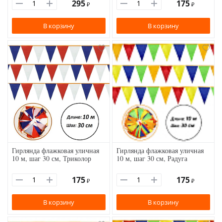
295
175
₽
₽
В корзину
В корзину
Гирлянда флажковая уличная
Гирлянда флажковая уличная
10 м, шаг 30 см, Триколор
10 м, шаг 30 см, Радуга
175
175
₽
₽
В корзину
В корзину