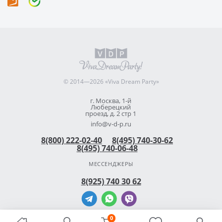
© 2014—2026 «Viva Dream Party»
г. Москва, 1-й
Люберецкий
проезд, д. 2 стр 1
info@v-d-p.ru
8(800) 222-02-40
8(495) 740-30-62
8(495) 740-06-48
МЕССЕНДЖЕРЫ
8(925) 740 30 62
0