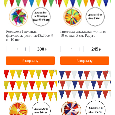
Комплект Гирлянды
Гирлянда флажковая уличная
флажковые уличные18х30см 9
10 м, шаг 5 см, Радуга
м, 10 шт
300
245
₽
₽
В корзину
В корзину