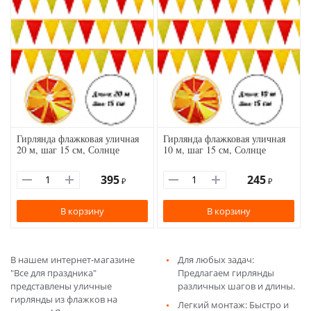
Гирлянда флажковая уличная
Гирлянда флажковая уличная
20 м, шаг 15 см, Солнце
10 м, шаг 15 см, Солнце
395
245
₽
₽
В корзину
В корзину
В нашем интернет-магазине
Для любых задач:
"Все для праздника"
Предлагаем гирлянды
представлены уличные
различных шагов и длины.
гирлянды из флажков на
Легкий монтаж: Быстро и