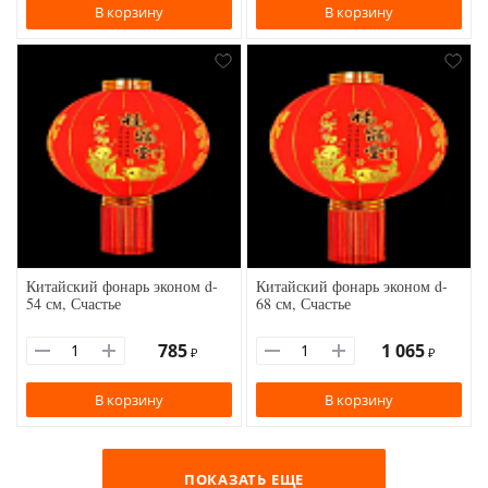
В корзину
В корзину
Китайский фонарь эконом d-
Китайский фонарь эконом d-
54 см, Счастье
68 см, Счастье
785
1 065
₽
₽
В корзину
В корзину
ПОКАЗАТЬ ЕЩЕ