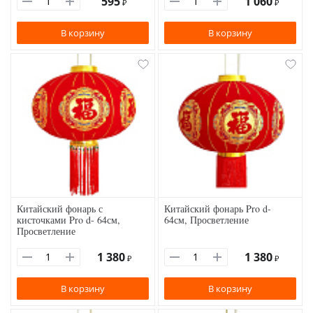
595
1 060
₽
₽
В корзину
В корзину
Китайский фонарь с
Китайский фонарь Pro d-
кисточками Pro d- 64см,
64см, Просветление
Просветление
1 380
1 380
₽
₽
В корзину
В корзину