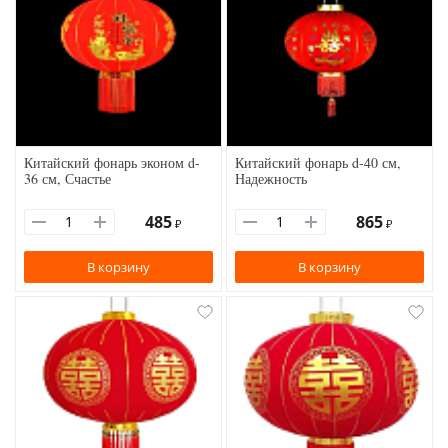
Китайский фонарь эконом d-
Китайский фонарь d-40 см,
36 см, Счастье
Надежность
485
865
₽
₽
В корзину
В корзину