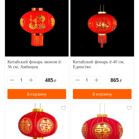
Китайский фонарь эконом d-
Китайский фонарь d-40 см,
36 см, Амбиции
Единство
485
865
₽
₽
В корзину
В корзину