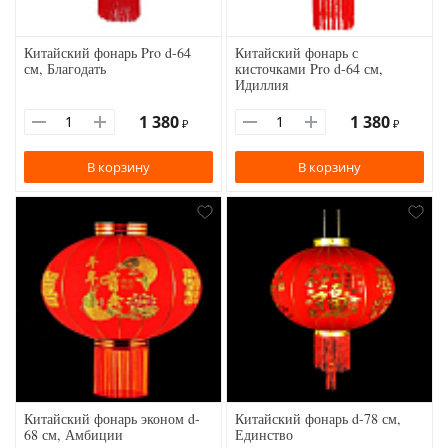
Китайский фонарь Pro d-64
Китайский фонарь с
см, Благодать
кисточками Pro d-64 см,
Идиллия
1 380
1 380
₽
₽
В корзину
В корзину
Китайский фонарь эконом d-
Китайский фонарь d-78 см,
68 см, Амбиции
Единство