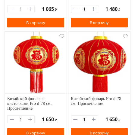
1 065
1 480
₽
₽
В корзину
В корзину
Китайский фонарь с
Китайский фонарь Pro d-78
кисточками Pro d-78 см,
см, Просветление
Просветление
1 650
1 650
₽
₽
В корзину
В корзину