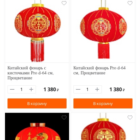
Китайский фонарь с
Китайский фонарь Pro d-64
кисточками Pro d-64 см,
см, Процветание
Процветание
1 380
1 380
₽
₽
В корзину
В корзину