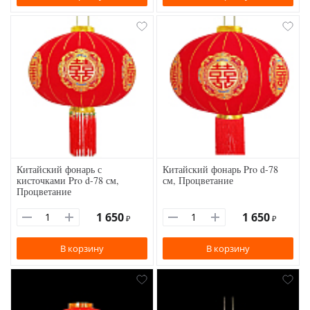
Китайский фонарь с
Китайский фонарь Pro d-78
кисточками Pro d-78 см,
см, Процветание
Процветание
1 650
1 650
₽
₽
В корзину
В корзину