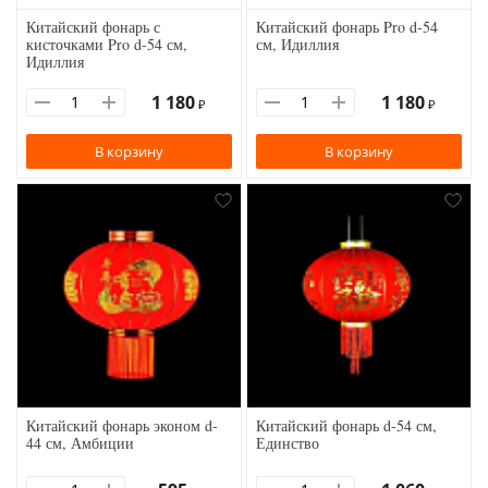
Китайский фонарь с
Китайский фонарь Pro d-54
кисточками Pro d-54 см,
см, Идиллия
Идиллия
1 180
1 180
₽
₽
В корзину
В корзину
Китайский фонарь эконом d-
Китайский фонарь d-54 см,
44 см, Амбиции
Единство