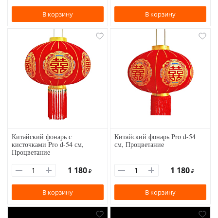
В корзину
В корзину
Китайский фонарь с
Китайский фонарь Pro d-54
кисточками Pro d-54 см,
см, Процветание
Процветание
1 180
1 180
₽
₽
В корзину
В корзину