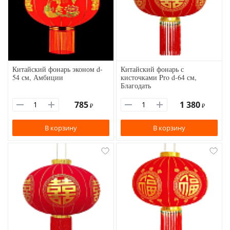
Китайский фонарь эконом d-
Китайский фонарь с
54 см, Амбиции
кисточками Pro d-64 см,
Благодать
785
1 380
₽
₽
В корзину
В корзину