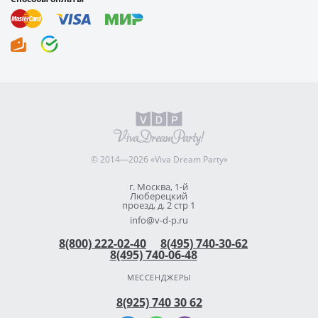
© 2014—2026 «Viva Dream Party»
г. Москва, 1-й
Люберецкий
проезд, д. 2 стр 1
info@v-d-p.ru
8(800) 222-02-40
8(495) 740-30-62
8(495) 740-06-48
МЕССЕНДЖЕРЫ
8(925) 740 30 62