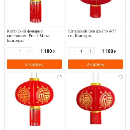
Китайский фонарь с
Китайский фонарь Pro d-54
кисточками Pro d-54 см,
см, Благодать
Благодать
1 180
1 180
₽
₽
В корзину
В корзину