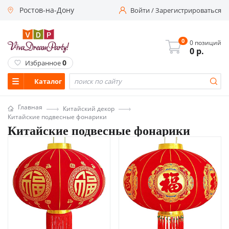
Ростов-на-Дону
Войти
/
Зарегистрироваться
0
0 позиций
0
р.
0
Избранное
Каталог
Главная
Китайский декор
Китайские подвесные фонарики
Китайские подвесные фонарики